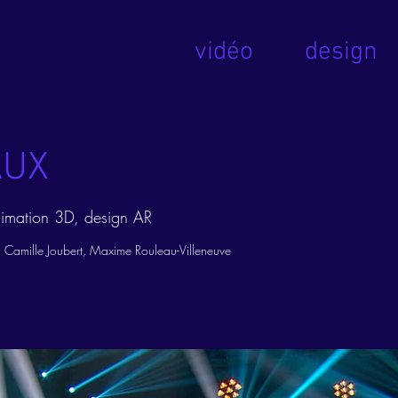
vidéo
design
AUX
nimation 3D, design AR
, Camille Joubert, Maxime Rouleau-Villeneuve