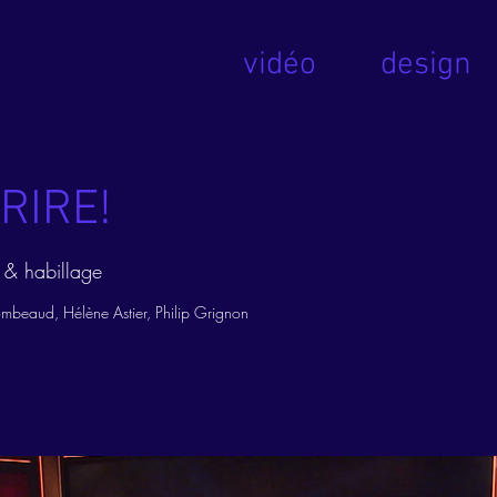
vidéo
design
RIRE!
 & habillage
beaud, Hélène Astier, Philip Grignon